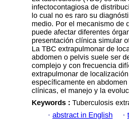
infectocontagiosa de distribu
lo cual no es raro su diagnóst
medio. Por el mecanismo de 
puede afectar diferentes órga
presentación clínica simular o
La TBC extrapulmonar de loca
abdomen o pelvis suele ser d
complejo y con frecuencia dif
extrapulmonar de localización
específicamente en abdomen y
clínicas, el manejo y la evoluc
Keywords :
Tuberculosis ext
·
abstract in English
·