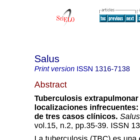
Salus
Print version
ISSN
1316-7138
Abstract
Tuberculosis extrapulmonar
localizaciones infrecuentes
de tres casos clínicos
.
Salus
vol.15, n.2, pp.35-39. ISSN 1
La tuberculosis (TBC) es una