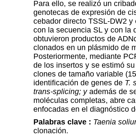
Para ello, se realizó un criba
genotecas de expresión de ci
cebador directo TSSL-DW2 y 
con la secuencia SL y con la 
obtuvieron productos de ADNc
clonados en un plásmido de 
Posteriormente, mediante PCR 
de los insertos y se estimó s
clones de tamaño variable (15
identificación de genes de
T. 
trans-splicing; y
además de ser
moléculas completas, abre ca
enfocadas en el diagnóstico de
Palabras clave :
Taenia soli
clonación.