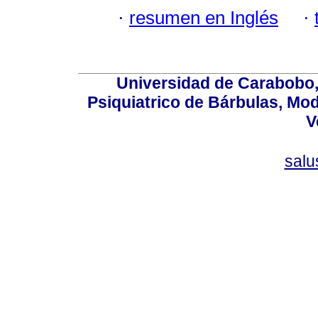
·
resumen en Inglés
·
Universidad de Carabobo, 
Psiquiatrico de Bárbulas, Mod
V
sal