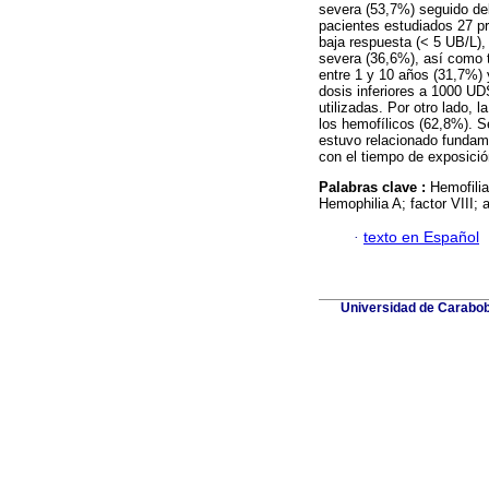
severa (53,7%) seguido de
pacientes estudiados 27 pr
baja respuesta (< 5 UB/L)
severa (36,6%), así como 
entre 1 y 10 años (31,7%) 
dosis inferiores a 1000 UD
utilizadas. Por otro lado, 
los hemofílicos (62,8%). S
estuvo relacionado fundam
con el tiempo de exposició
Palabras clave :
Hemofilia
Hemophilia A; factor VIII; a
·
texto en Español
Universidad de Carabobo