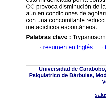
CC provoca disminución de la 
aún en condiciones de agotam
con una concomitante reducció
metacíclicos espontáneos.
Palabras clave :
Trypanosoma
·
resumen en Inglés
·
Universidad de Carabobo, 
Psiquiatrico de Bárbulas, Mod
V
sal