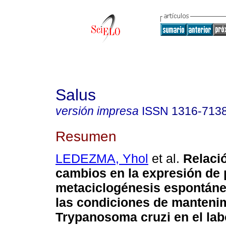
Salus
versión impresa
ISSN
1316-713
Resumen
LEDEZMA, Yhol
et al.
Relaci
cambios en la expresión de 
metaciclogénesis espontáne
las condiciones de manteni
Trypanosoma cruzi en el lab