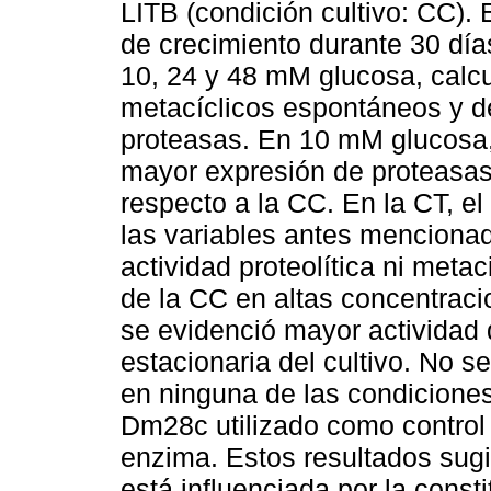
LITB (condición cultivo: CC).
de crecimiento durante 30 dí
10, 24 y 48 mM glucosa, calc
metacíclicos espontáneos y de
proteasas. En 10 mM glucosa,
mayor expresión de proteasas
respecto a la CC. En la CT, e
las variables antes menciona
actividad proteolítica ni met
de la CC en altas concentraci
se evidenció mayor actividad 
estacionaria del cultivo. No s
en ninguna de las condiciones
Dm28c utilizado como control 
enzima. Estos resultados sugi
está influenciada por la consti