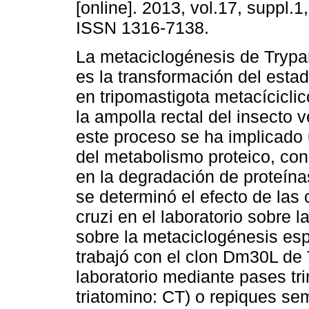
[online]. 2013, vol.17, suppl.1
ISSN 1316-7138.
La metaciclogénesis de Tryp
es la transformación del esta
en tripomastigota metacícicli
la ampolla rectal del insecto 
este proceso se ha implicado 
del metabolismo proteico, con
en la degradación de proteínas
se determinó el efecto de las
cruzi en el laboratorio sobre l
sobre la metaciclogénesis es
trabajó con el clon Dm30L de
laboratorio mediante pases tr
triatomino: CT) o repiques s