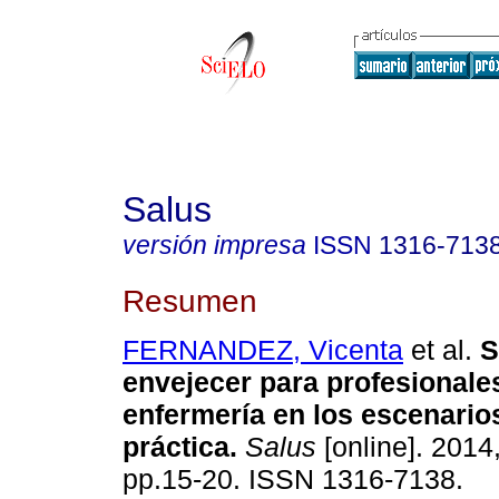
Salus
versión impresa
ISSN
1316-713
Resumen
FERNANDEZ, Vicenta
et al.
S
envejecer para profesionale
enfermería en los escenario
práctica
.
Salus
[online]. 2014,
pp.15-20. ISSN 1316-7138.