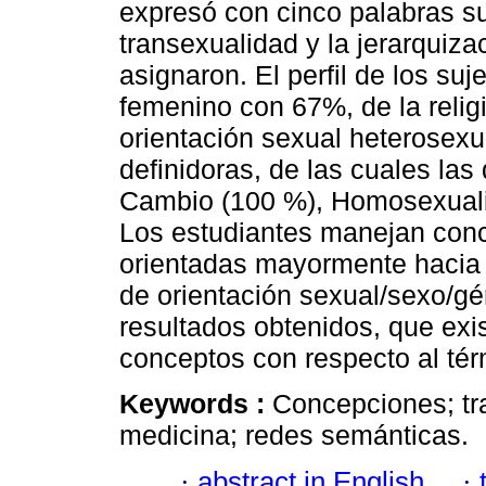
expresó con cinco palabras s
transexualidad y la jerarquiza
asignaron. El perfil de los su
femenino con 67%, de la religi
orientación sexual heterosex
definidoras, de las cuales la
Cambio (100 %), Homosexuali
Los estudiantes manejan conc
orientadas mayormente hacia
de orientación sexual/sexo/gé
resultados obtenidos, que exi
conceptos con respecto al tér
Keywords :
Concepciones; tr
medicina; redes semánticas.
·
abstract in English
·