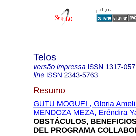
Telos
versão impressa
ISSN
1317-057
line
ISSN
2343-5763
Resumo
GUTU MOGUEL, Gloria Ameli
MENDOZA MEZA, Eréndira Ya
OBSTÁCULOS, BENEFICIOS
DEL PROGRAMA COLLABO