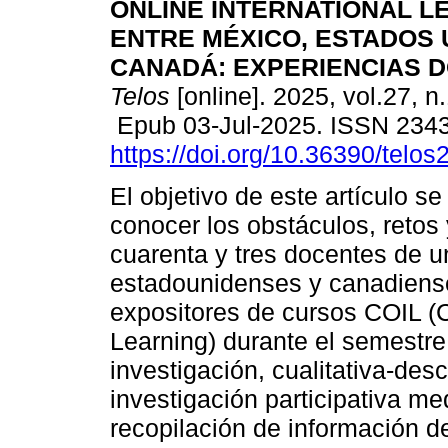
ONLINE INTERNATIONAL L
ENTRE MÉXICO, ESTADOS 
CANADÁ: EXPERIENCIAS 
Telos
[online]. 2025, vol.27, n
Epub 03-Jul-2025. ISSN 234
https://doi.org/10.36390/telos
El objetivo de este artículo se
conocer los obstáculos, retos
cuarenta y tres docentes de 
estadounidenses y canadiens
expositores de cursos COIL (C
Learning) durante el semestre
investigación, cualitativa-des
investigación participativa m
recopilación de información d