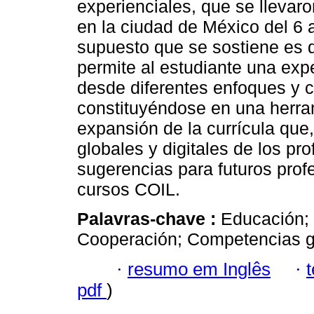
experienciales, que se llevar
en la ciudad de México del 6 
supuesto que se sostiene es 
permite al estudiante una expe
desde diferentes enfoques y co
constituyéndose en una herram
expansión de la currícula que
globales y digitales de los pro
sugerencias para futuros prof
cursos COIL.
Palavras-chave :
Educación; I
Cooperación; Competencias g
·
resumo em Inglês
·
pdf
)