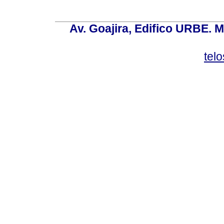
Av. Goajira, Edifico URBE. M
tel