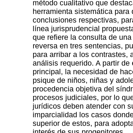
método cualitativo que destac
herramienta sistemática para 
conclusiones respectivas, para
línea jurisprudencial propues
que refiere la consulta de un
reversa en tres sentencias, pu
para arribar a los contrastes, a
análisis requerido. A partir de
principal, la necesidad de hac
psique de niños, niñas y adol
procedencia objetiva del sínd
procesos judiciales, por lo q
jurídicos deben atender con su
imparcialidad los casos donde
superior de estos, para adopta
interés de sus progenitores.