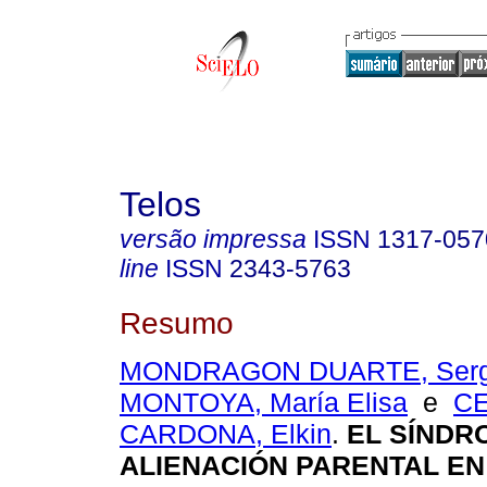
Telos
versão impressa
ISSN
1317-057
line
ISSN
2343-5763
Resumo
MONDRAGON DUARTE, Sergi
MONTOYA, María Elisa
e
C
CARDONA, Elkin
.
EL SÍNDR
ALIENACIÓN PARENTAL EN