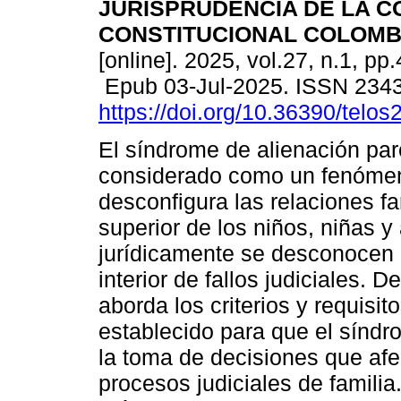
JURISPRUDENCIA DE LA C
CONSTITUCIONAL COLOMB
[online]. 2025, vol.27, n.1, pp
Epub 03-Jul-2025. ISSN 234
https://doi.org/10.36390/telos
El síndrome de alienación par
considerado como un fenóme
desconfigura las relaciones fa
superior de los niños, niñas 
jurídicamente se desconocen 
interior de fallos judiciales. D
aborda los criterios y requisit
establecido para que el síndr
la toma de decisiones que afe
procesos judiciales de famili