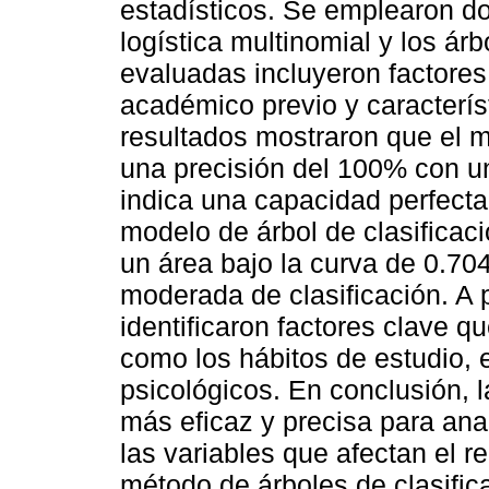
estadísticos. Se emplearon do
logística multinomial y los árb
evaluadas incluyeron factore
académico previo y caracterís
resultados mostraron que el m
una precisión del 100% con un
indica una capacidad perfecta
modelo de árbol de clasificac
un área bajo la curva de 0.704
moderada de clasificación. A p
identificaron factores clave q
como los hábitos de estudio, e
psicológicos. En conclusión, l
más eficaz y precisa para anal
las variables que afectan el 
método de árboles de clasific