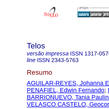
Telos
versão impressa
ISSN
1317-057
line
ISSN
2343-5763
Resumo
AGUILAR-REYES, Johanna E
PENAFIEL, Edwin Fernando
;
BARRIONUEVO, Tania Paulin
VELASCO CASTELO, Geocond