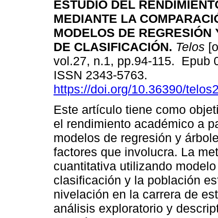
ESTUDIO DEL RENDIMIEN
MEDIANTE LA COMPARACI
MODELOS DE REGRESIÓN 
DE CLASIFICACIÓN.
Telos
[o
vol.27, n.1, pp.94-115. Epub 
ISSN 2343-5763.
https://doi.org/10.36390/telos
Este artículo tiene como objeti
el rendimiento académico a pa
modelos de regresión y árbole
factores que involucra. La me
cuantitativa utilizando modelo
clasificación y la población e
nivelación en la carrera de est
análisis exploratorio y descr