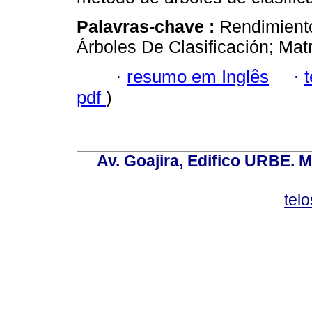
Palavras-chave :
Rendimiento
Árboles De Clasificación; Mat
·
resumo em Inglês
·
pdf
)
Av. Goajira, Edifico URBE. M
tel