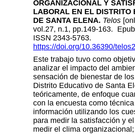
ORGANIZACIONAL Y SATIS
LABORAL EN EL DISTRITO
DE SANTA ELENA.
Telos
[onl
vol.27, n.1, pp.149-163. Epub
ISSN 2343-5763.
https://doi.org/10.36390/telos
Este trabajo tuvo como objeti
analizar el impacto del ambie
sensación de bienestar de los 
Distrito Educativo de Santa 
teóricamente, de enfoque cuant
con la encuesta como técnica 
información utilizando los cue
para medir la satisfacción y el
medir el clima organizacional