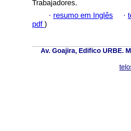
Trabajadores.
·
resumo em Inglês
·
pdf
)
Av. Goajira, Edifico URBE. M
tel