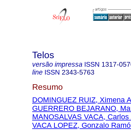
Telos
versão impressa
ISSN
1317-057
line
ISSN
2343-5763
Resumo
DOMINGUEZ RUIZ, Ximena A
GUERRERO BEJARANO, María
MANOSALVAS VACA, Carlos 
VACA LOPEZ, Gonzalo Ramó