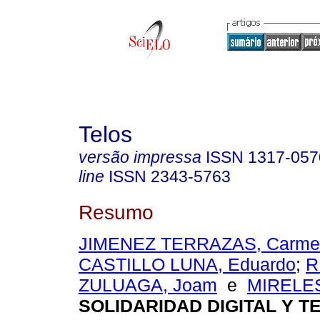
Telos
versão impressa
ISSN
1317-057
line
ISSN
2343-5763
Resumo
JIMENEZ TERRAZAS, Carmen 
CASTILLO LUNA, Eduardo
;
R
ZULUAGA, Joam
e
MIRELES
SOLIDARIDAD DIGITAL Y 