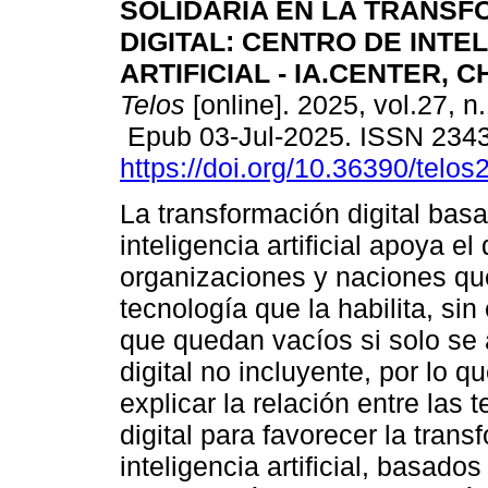
SOLIDARIA EN LA TRANS
DIGITAL: CENTRO DE INTE
ARTIFICIAL - IA.CENTER, 
Telos
[online]. 2025, vol.27, n
Epub 03-Jul-2025. ISSN 234
https://doi.org/10.36390/telos
La transformación digital bas
inteligencia artificial apoya e
organizaciones y naciones q
tecnología que la habilita, s
que quedan vacíos si solo se
digital no incluyente, por lo 
explicar la relación entre las 
digital para favorecer la tran
inteligencia artificial, basados