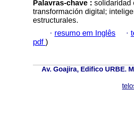
Palavras-chave :
solidaridad 
transformación digital; intelig
estructurales.
·
resumo em Inglês
·
pdf
)
Av. Goajira, Edifico URBE. M
tel