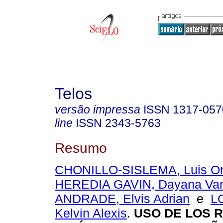
Telos
versão impressa
ISSN
1317-057
line
ISSN
2343-5763
Resumo
CHONILLO-SISLEMA, Luis Or
HEREDIA GAVIN, Dayana Va
ANDRADE, Elvis Adrian
e
L
Kelvin Alexis
.
USO DE LOS 