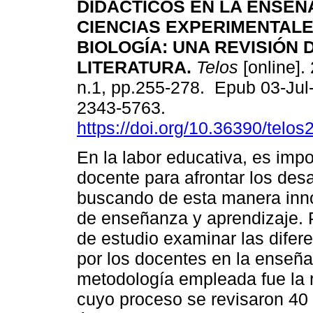
DIDÁCTICOS EN LA ENSEÑ
CIENCIAS EXPERIMENTALE
BIOLOGÍA: UNA REVISIÓN 
LITERATURA.
Telos
[online].
n.1, pp.255-278. Epub 03-Jul
2343-5763.
https://doi.org/10.36390/telos
En la labor educativa, es impo
docente para afrontar los des
buscando de esta manera inno
de enseñanza y aprendizaje. P
de estudio examinar las difere
por los docentes en la enseñan
metodología empleada fue la re
cuyo proceso se revisaron 40 