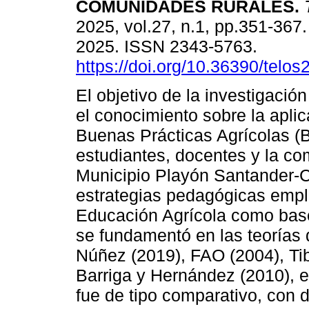
COMUNIDADES RURALES.
T
2025, vol.27, n.1, pp.351-367
2025. ISSN 2343-5763.
https://doi.org/10.36390/telos
El objetivo de la investigació
el conocimiento sobre la aplic
Buenas Prácticas Agrícolas (
estudiantes, docentes y la co
Municipio Playón Santander-C
estrategias pedagógicas empl
Educación Agrícola como base 
se fundamentó en las teorías 
Núñez (2019), FAO (2004), Tib
Barriga y Hernández (2010), e
fue de tipo comparativo, con 