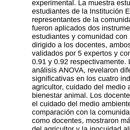
experimental. La muestra estu
estudiantes de la Institución 
representantes de la comunida
fueron aplicados dos instrume
estudiantes y comunidad con 2
dirigido a los docentes, ambos
validados por 5 expertos y co
0.91 y 0.92 respectivamente. 
análisis ANOVA, revelaron dif
significativas en los cuatro i
agricultor, cuidado del medio 
bienestar animal. Los docent
el cuidado del medio ambiente
comparación con la comunidad
como docentes, mostraron má
del agricultor y la inocuidad 