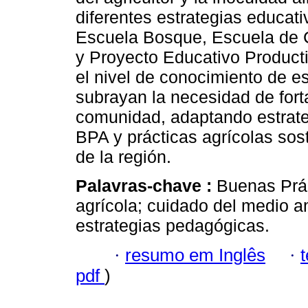
diferentes estrategias educat
Escuela Bosque, Escuela de
y Proyecto Educativo Producti
el nivel de conocimiento de es
subrayan la necesidad de fort
comunidad, adaptando estrate
BPA y prácticas agrícolas sos
de la región.
Palavras-chave :
Buenas Prác
agrícola; cuidado del medio am
estrategias pedagógicas.
·
resumo em Inglês
·
pdf
)