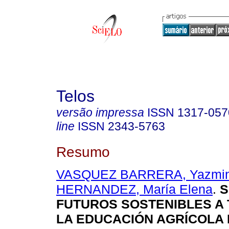
Telos
versão impressa
ISSN
1317-057
line
ISSN
2343-5763
Resumo
VASQUEZ BARRERA, Yazmi
HERNANDEZ, María Elena
.
S
FUTUROS SOSTENIBLES A 
LA EDUCACIÓN AGRÍCOLA