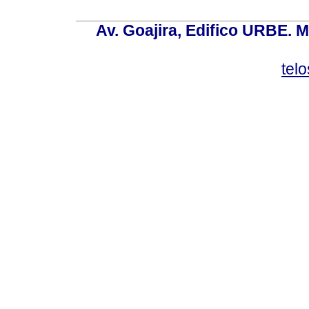
Av. Goajira, Edifico URBE. M
tel