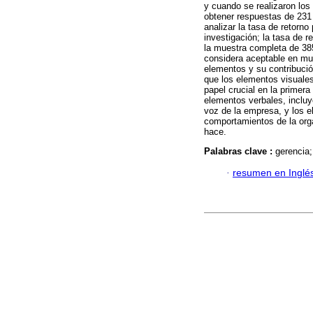
y cuando se realizaron los 
obtener respuestas de 231 
analizar la tasa de retorno
investigación; la tasa de 
la muestra completa de 385
considera aceptable en muc
elementos y su contribució
que los elementos visuales
papel crucial en la primera
elementos verbales, incluye
voz de la empresa, y los 
comportamientos de la orga
hace.
Palabras clave :
gerencia;
·
resumen en Inglé