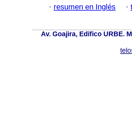
·
resumen en Inglés
·
Av. Goajira, Edifico URBE. M
tel