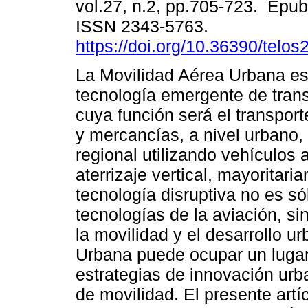
vol.27, n.2, pp.705-723. Epub
ISSN 2343-5763.
https://doi.org/10.36390/telos
La Movilidad Aérea Urbana e
tecnología emergente de tran
cuya función será el transpor
y mercancías, a nivel urbano,
regional utilizando vehículo
aterrizaje vertical, mayoritari
tecnología disruptiva no es s
tecnologías de la aviación, sin
la movilidad y el desarrollo u
Urbana puede ocupar un lugar
estrategias de innovación urb
de movilidad. El presente artí