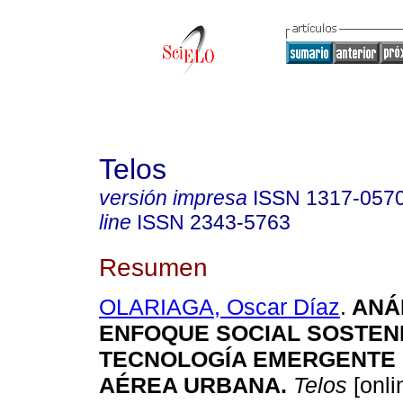
Telos
versión impresa
ISSN
1317-057
line
ISSN
2343-5763
Resumen
OLARIAGA, Oscar Díaz
.
ANÁL
ENFOQUE SOCIAL SOSTENI
TECNOLOGÍA EMERGENTE 
AÉREA URBANA.
Telos
[onli