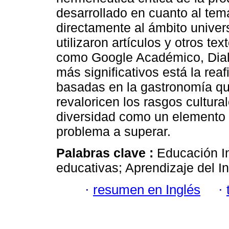
desarrollado en cuanto al tem
directamente al ámbito univers
utilizaron artículos y otros te
como Google Académico, Dialn
más significativos está la rea
basadas en la gastronomía que
revaloricen los rasgos cultura
diversidad como un elemento 
problema a superar.
Palabras clave :
Educación In
educativas; Aprendizaje del I
·
resumen en Inglés
·