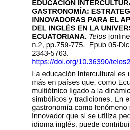
EDUCACIÓN INTERCULTUR
GASTRONOMÍA: ESTRATEG
INNOVADORAS PARA EL A
DEL INGLÉS EN LA UNIVER
ECUATORIANA.
Telos
[online
n.2, pp.759-775. Epub 05-Di
2343-5763.
https://doi.org/10.36390/telos
La educación intercultural es
más en países que, como Ecu
multiétnico ligado a la dinámi
simbólicos y tradiciones. En 
gastronomía como fenómeno so
innovador que si se utiliza p
idioma inglés, puede contribuir