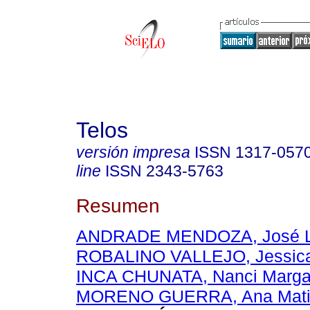
Telos
versión impresa
ISSN
1317-057
line
ISSN
2343-5763
Resumen
ANDRADE MENDOZA, José L
ROBALINO VALLEJO, Jessica
INCA CHUNATA, Nanci Margar
MORENO GUERRA, Ana Mati