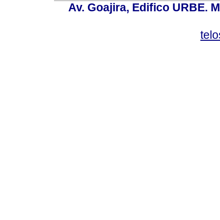
Av. Goajira, Edifico URBE. M
tel