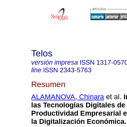
Telos
versión impresa
ISSN
1317-057
line
ISSN
2343-5763
Resumen
ALAMANOVA, Chinara
et al.
I
las Tecnologías Digitales d
Productividad Empresarial e
la Digitalización Económica.