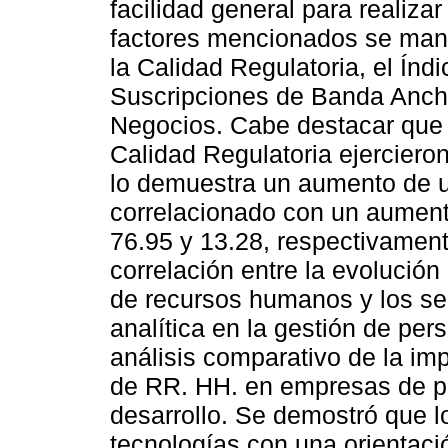
facilidad general para realiza
factores mencionados se mani
la Calidad Regulatoria, el Índi
Suscripciones de Banda Ancha 
Negocios. Cabe destacar que e
Calidad Regulatoria ejerciero
lo demuestra un aumento de u
correlacionado con un aumento
76.95 y 13.28, respectivament
correlación entre la evolució
de recursos humanos y los secto
analítica en la gestión de per
análisis comparativo de la im
de RR. HH. en empresas de pa
desarrollo. Se demostró que lo
tecnologías con una orientaci