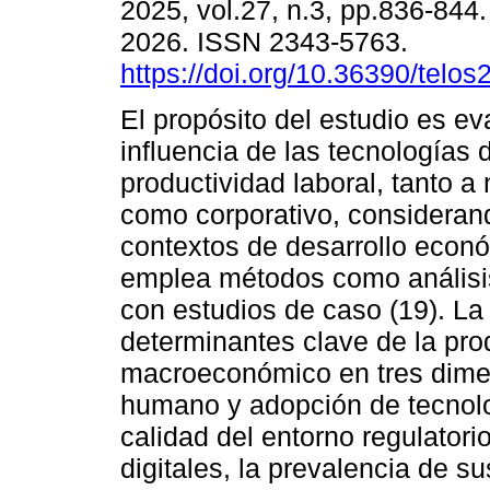
2025, vol.27, n.3, pp.836-84
2026. ISSN 2343-5763.
https://doi.org/10.36390/telos
El propósito del estudio es ev
influencia de las tecnologías d
productividad laboral, tanto a 
como corporativo, considerand
contextos de desarrollo econó
emplea métodos como análisis 
con estudios de caso (19). La 
determinantes clave de la prod
macroeconómico en tres dimens
humano y adopción de tecnolo
calidad del entorno regulatori
digitales, la prevalencia de s