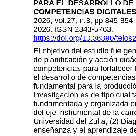
PARA EL DESARROLLO DE
COMPETENCIAS DIGITALES
2025, vol.27, n.3, pp.845-85
2026. ISSN 2343-5763.
https://doi.org/10.36390/telos
El objetivo del estudio fue g
de planificación y acción didá
competencias para fortalecer 
el desarrollo de competencia
fundamental para la producció
investigación es de tipo cualit
fundamentada y organizada en
del eje instrumental de la carr
Universidad del Zulia, (2) Dia
enseñanza y el aprendizaje de