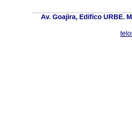
Av. Goajira, Edifico URBE. M
tel