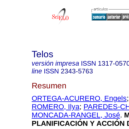
Telos
versión impresa
ISSN
1317-057
line
ISSN
2343-5763
Resumen
ORTEGA-ACURERO, Engels
ROMERO, Ilya
;
PAREDES-CHA
MONCADA-RANGEL, José
.
M
PLANIFICACIÓN Y ACCIÓN 