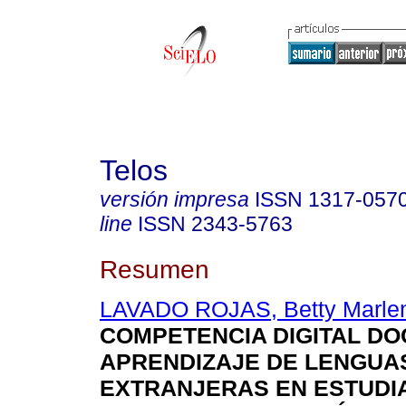
Telos
versión impresa
ISSN
1317-057
line
ISSN
2343-5763
Resumen
LAVADO ROJAS, Betty Marle
COMPETENCIA DIGITAL DO
APRENDIZAJE DE LENGUA
EXTRANJERAS EN ESTUDI