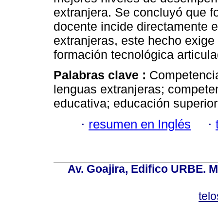
extranjera. Se concluyó que fo
docente incide directamente e
extranjeras, este hecho exige 
formación tecnológica articul
Palabras clave :
Competencia 
lenguas extranjeras; compete
educativa; educación superior;
·
resumen en Inglés
·
Av. Goajira, Edifico URBE. M
tel