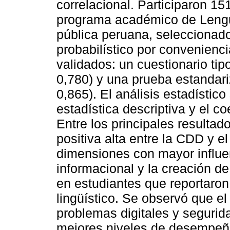
correlacional. Participaron 151
programa académico de Lengu
pública peruana, seleccionad
probabilístico por convenienci
validados: un cuestionario tip
0,780) y una prueba estandar
0,865). El análisis estadístic
estadística descriptiva y el c
Entre los principales resultad
positiva alta entre la CDD y e
dimensiones con mayor influen
informacional y la creación d
en estudiantes que reportaron 
lingüístico. Se observó que e
problemas digitales y segurid
mejores niveles de desempeñ