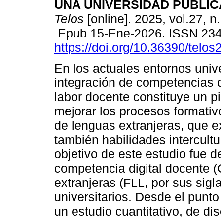
UNA UNIVERSIDAD PÚBLIC
Telos
[online]. 2025, vol.27, n
Epub 15-Ene-2026. ISSN 23
https://doi.org/10.36390/telos
En los actuales entornos unive
integración de competencias d
labor docente constituye un pi
mejorar los procesos formativ
de lenguas extranjeras, que ex
también habilidades intercult
objetivo de este estudio fue de
competencia digital docente (
extranjeras (FLL, por sus sigl
universitarios. Desde el punto
un estudio cuantitativo, de di