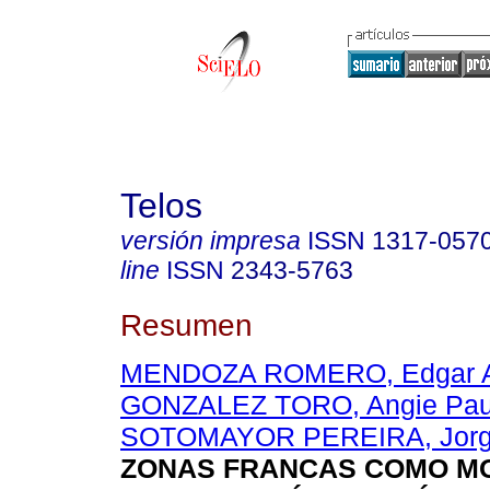
Telos
versión impresa
ISSN
1317-057
line
ISSN
2343-5763
Resumen
MENDOZA ROMERO, Edgar 
GONZALEZ TORO, Angie Paul
SOTOMAYOR PEREIRA, Jorg
ZONAS FRANCAS COMO M