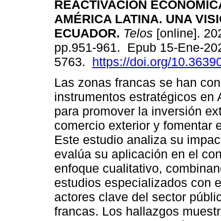
REACTIVACIÓN ECONÓMIC
AMÉRICA LATINA. UNA VIS
ECUADOR.
Telos
[online]. 202
pp.951-961. Epub 15-Ene-20
5763.
https://doi.org/10.3639
Las zonas francas se han co
instrumentos estratégicos en 
para promover la inversión ext
comercio exterior y fomentar 
Este estudio analiza su impact
evalúa su aplicación en el co
enfoque cualitativo, combinan
estudios especializados con e
actores clave del sector públi
francas. Los hallazgos muest