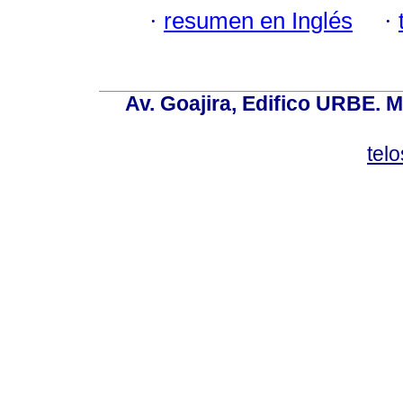
·
resumen en Inglés
·
Av. Goajira, Edifico URBE. M
tel