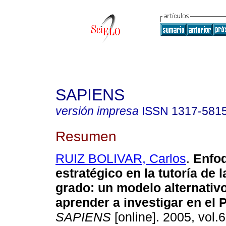
SAPIENS
versión impresa
ISSN
1317-581
Resumen
RUIZ BOLIVAR, Carlos
.
Enfo
estratégico en la tutoría de l
grado: un modelo alternativ
aprender a investigar en el
SAPIENS
[online]. 2005, vol.6