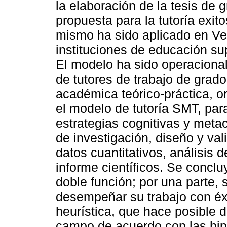
la elaboración de la tesis de
propuesta para la tutoría exito
mismo ha sido aplicado en Ven
instituciones de educación su
El modelo ha sido operaciona
de tutores de trabajo de grad
académica teórico-práctica, 
el modelo de tutoría SMT, pa
estrategias cognitivas y meta
de investigación, diseño y val
datos cuantitativos, análisis 
informe científicos. Se conc
doble función; por una parte, s
desempeñar su trabajo con éxit
heurística, que hace posible d
campo de acuerdo con las hip