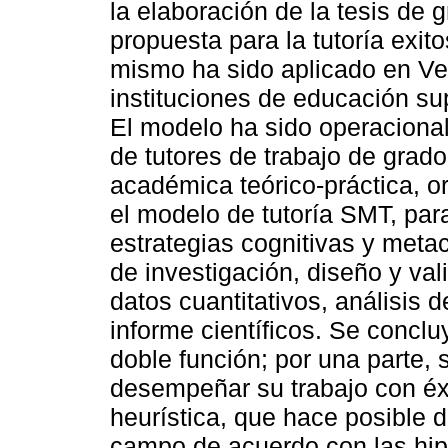
la elaboración de la tesis de
propuesta para la tutoría exito
mismo ha sido aplicado en Ven
instituciones de educación su
El modelo ha sido operaciona
de tutores de trabajo de grad
académica teórico-práctica, 
el modelo de tutoría SMT, pa
estrategias cognitivas y meta
de investigación, diseño y val
datos cuantitativos, análisis 
informe científicos. Se conc
doble función; por una parte, s
desempeñar su trabajo con éxit
heurística, que hace posible d
campo de acuerdo con las hip