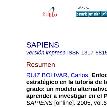
SAPIENS
versión impresa
ISSN
1317-581
Resumen
RUIZ BOLIVAR, Carlos
.
Enfo
estratégico en la tutoría de l
grado: un modelo alternativ
aprender a investigar en el
SAPIENS
[online]. 2005, vol.6