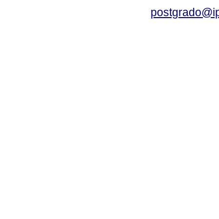
postgrado@i