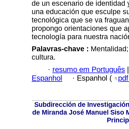
de un escenario de identidad
una educación que esculpe su
tecnológica que se va fraguan
propongo orientaciones que a
tecnología para nuestra nació
Palavras-chave :
Mentalidad;
cultura.
·
resumo em Português
|
Espanhol
·
Espanhol (
pd
Subdirección de Investigación
de Miranda José Manuel Siso Ma
Princip