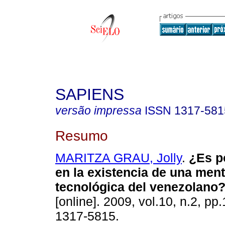
SAPIENS
versão impressa
ISSN
1317-581
Resumo
MARITZA GRAU, Jolly
.
¿Es p
en la existencia de una ment
tecnológica del venezolano
[online]. 2009, vol.10, n.2, p
1317-5815.