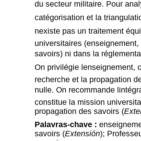
du secteur militaire. Pour analys
catégorisation et la triangulat
nexiste pas un traitement équi
universitaires (enseignement,
savoirs) ni dans la réglementat
On privilégie lenseignement,
recherche et la propagation de
nulle. On recommande lintégr
constitue la mission universit
propagation des savoirs (
Exte
Palavras-chave :
enseignemen
savoirs (
Extensión
); Professeu