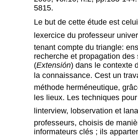
5815.
Le but de cette étude est celui
lexercice du professeur univer
tenant compte du triangle: en
recherche et propagation des 
(
Extensión
) dans le contexte 
la connaissance. Cest un travai
méthode herméneutique, grâc
les lieux. Les techniques pour 
linterview, lobservation et l
professeurs, choisis de manièr
informateurs clés ; ils apparte