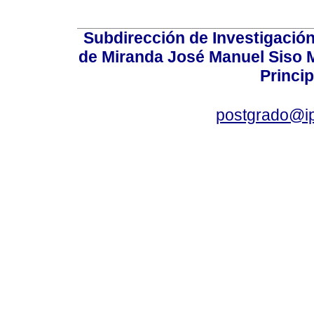
Subdirección de Investigación
de Miranda José Manuel Siso Ma
Princip
postgrado@i