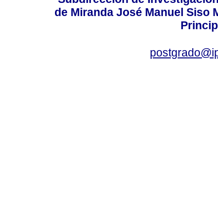
de Miranda José Manuel Siso Ma
Princip
postgrado@i