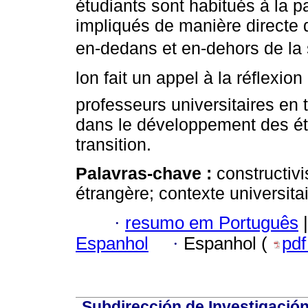
étudiants sont habitués à la pa
impliqués de manière directe 
en-dedans et en-dehors de la s
lon fait un appel à la réflexi
professeurs universitaires en 
dans le développement des ét
transition.
Palavras-chave :
constructiv
étrangère; contexte universitai
·
resumo em Português
|
Espanhol
·
Espanhol (
pd
Subdirección de Investigación