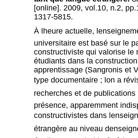
[online]. 2009, vol.10, n.2, p
1317-5815.
À lheure actuelle, lenseignem
universitaire est basé sur le 
constructiviste qui valorise le 
étudiants dans la construction
apprentissage (Sangronis et V
type documentaire ; lon a ré
recherches et de publications f
présence, apparemment indisp
constructivistes dans lenseig
étrangère au niveau denseigne