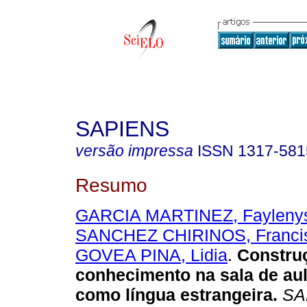
SAPIENS
versão impressa
ISSN
1317-581
Resumo
GARCIA MARTINEZ, Faylenys
SANCHEZ CHIRINOS, Franci
GOVEA PINA, Lidia
.
Constru
conhecimento na sala de aul
como língua estrangeira
.
SA