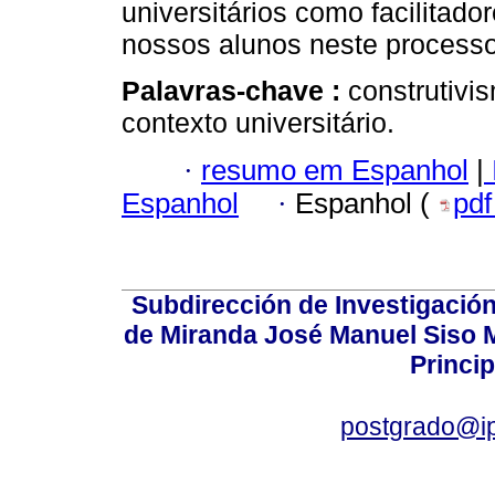
universitários como facilitad
nossos alunos neste processo
Palavras-chave :
construtivi
contexto universitário.
·
resumo em Espanhol
|
Espanhol
·
Espanhol (
pd
Subdirección de Investigación
de Miranda José Manuel Siso Ma
Princip
postgrado@i