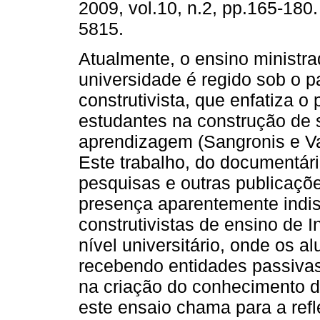
2009, vol.10, n.2, pp.165-180
5815.
Atualmente, o ensino ministr
universidade é regido sob o 
construtivista, que enfatiza o 
estudantes na construção de 
aprendizagem (Sangronis e Va
Este trabalho, do documentár
pesquisas e outras publicaçõ
presença aparentemente indis
construtivistas de ensino de 
nível universitário, onde os 
recebendo entidades passivas
na criação do conhecimento de
este ensaio chama para a ref