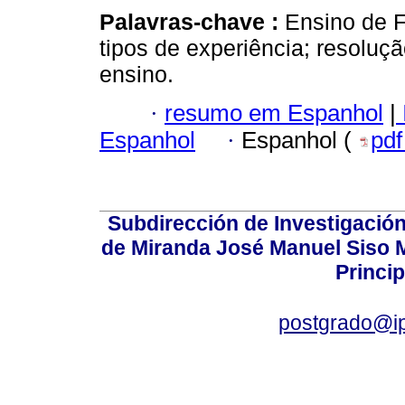
Palavras-chave :
Ensino de Fí
tipos de experiência; resoluçã
ensino.
·
resumo em Espanhol
|
Espanhol
·
Espanhol (
pd
Subdirección de Investigación
de Miranda José Manuel Siso Ma
Princip
postgrado@i