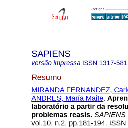
SAPIENS
versão impressa
ISSN
1317-581
Resumo
MIRANDA FERNANDEZ, Carlo
ANDRES, María Maite
.
Apren
laboratório a partir da resol
problemas reasis
.
SAPIENS
vol.10, n.2, pp.181-194. ISSN