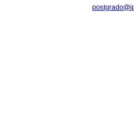
postgrado@i