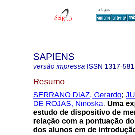
SAPIENS
versão impressa
ISSN
1317-581
Resumo
SERRANO DIAZ, Gerardo
;
JU
DE ROJAS, Ninoska
.
Uma ex
estudo de dispositivo de me
relação com a pontuação d
dos alunos em de introdução