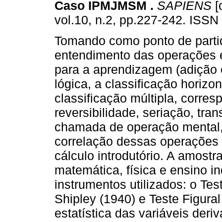
Caso IPMJMSM
.
SAPIENS
[
vol.10, n.2, pp.227-242. ISSN
Tomando como ponto de parti
entendimento das operações 
para a aprendizagem (adição 
lógica, a classificação horizon
classificação múltipla, corres
reversibilidade, seriação, tra
chamada de operação mental, 
correlação dessas operaçõe
cálculo introdutório. A amostr
matemática, física e ensino 
instrumentos utilizados: o Tes
Shipley (1940) e Teste Figural
estatística das variáveis deri