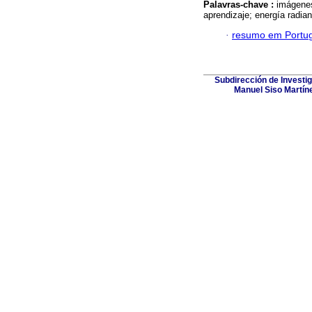
Palavras-chave :
imágenes
aprendizaje; energía radian
·
resumo em Portu
Subdirección de Investig
Manuel Siso Martínez