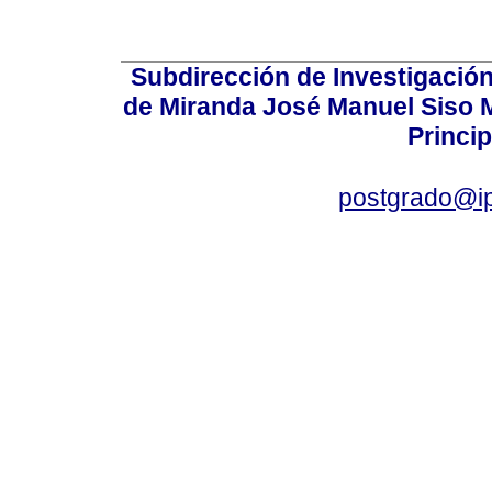
Subdirección de Investigación
de Miranda José Manuel Siso Ma
Princip
postgrado@i