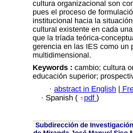
cultura organizacional son co
pues el proceso de formulació
institucional hacia la situaci
cultural existente en cada una
que la tríada teórica-conceptu
gerencia en las IES como un p
multidimensional.
Keywords :
cambio; cultura o
educación superior; prospectiv
·
abstract in English
|
Fr
·
Spanish (
pdf
)
Subdirección de Investigación
de Miranda José Manuel Siso Ma