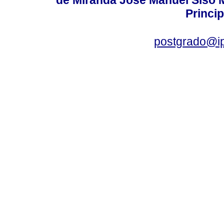
Princip
postgrado@i