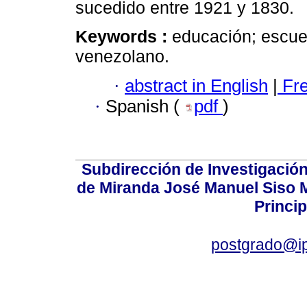
sucedido entre 1921 y 1830.
Keywords :
educación; escuel
venezolano.
·
abstract in English
|
Fr
·
Spanish (
pdf
)
Subdirección de Investigación
de Miranda José Manuel Siso Ma
Princip
postgrado@i