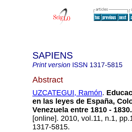
SAPIENS
Print version
ISSN
1317-5815
Abstract
UZCATEGUI, Ramón
.
Educac
en las leyes
de España, Col
Venezuela entre 1810 - 1830
.
[online]. 2010, vol.11, n.1, p
1317-5815.