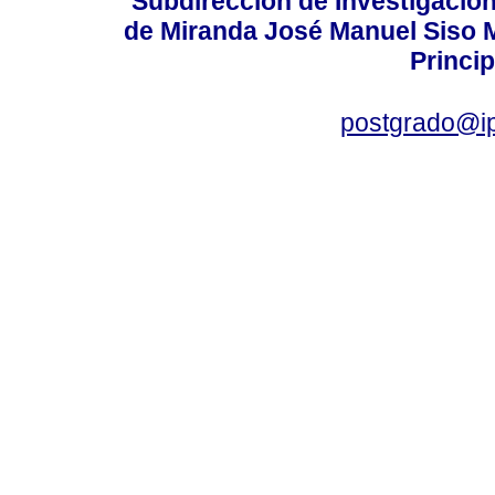
Subdirección de Investigación
de Miranda José Manuel Siso Ma
Princip
postgrado@i