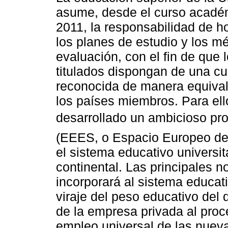
asume, desde el curso acadé
2011, la responsabilidad de 
los planes de estudio y los m
evaluación, con el fin de que l
titulados dispongan de una cua
reconocida de manera equival
los países miembros. Para ell
desarrollado un ambicioso pro
(EEES, o Espacio Europeo de 
el sistema educativo universita
continental. Las principales
incorporará al sistema educati
viraje del peso educativo del 
de la empresa privada al proc
empleo universal de las nueva