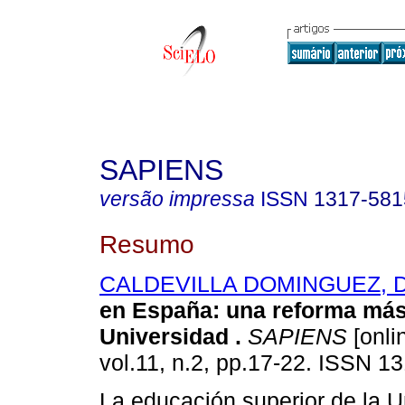
SAPIENS
versão impressa
ISSN
1317-581
Resumo
CALDEVILLA DOMINGUEZ, D
en España: una reforma más 
Universidad
.
SAPIENS
[onli
vol.11, n.2, pp.17-22. ISSN 1
La educación superior de la 