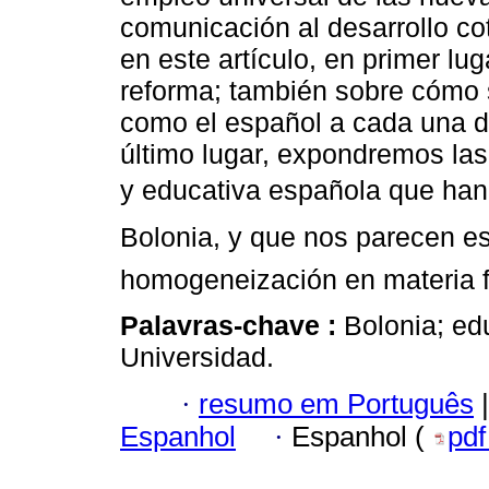
comunicación al desarrollo co
en este artículo, en primer lug
reforma; también sobre cómo 
como el español a cada una de
último lugar, expondremos las 
y educativa española que han 
Bolonia, y que nos parecen e
homogeneización en materia fo
Palavras-chave :
Bolonia; ed
Universidad.
·
resumo em Português
|
Espanhol
·
Espanhol (
pd