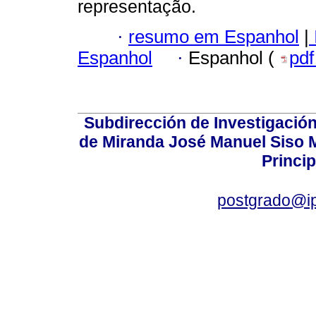
representação.
·
resumo em Espanhol
|
Espanhol
·
Espanhol (
pd
Subdirección de Investigación
de Miranda José Manuel Siso Ma
Princip
postgrado@i