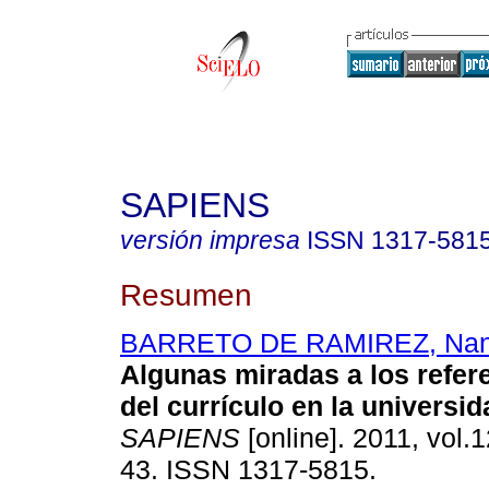
SAPIENS
versión impresa
ISSN
1317-581
Resumen
BARRETO DE RAMIREZ, Nan
Algunas miradas a los refer
del currículo en la universi
SAPIENS
[online]. 2011, vol.1
43. ISSN 1317-5815.