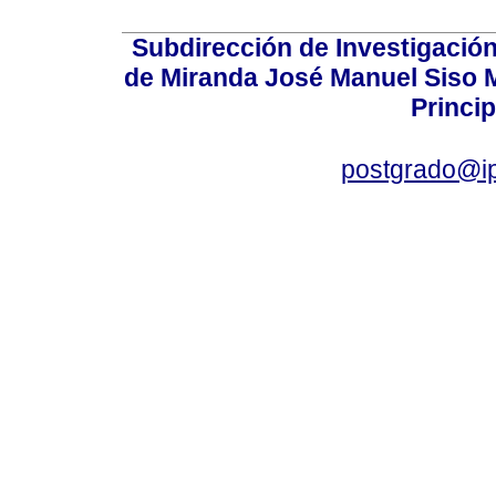
Subdirección de Investigación
de Miranda José Manuel Siso Ma
Princip
postgrado@i