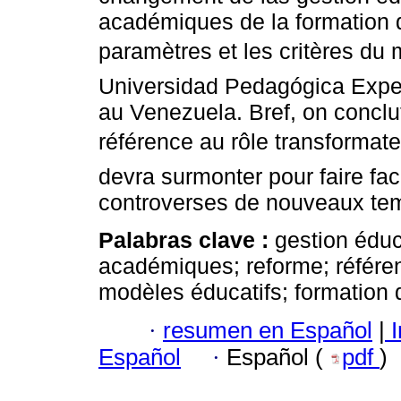
académiques de la formation d
paramètres et les critères du m
Universidad Pedagógica Exper
au Venezuela. Bref, on conclu
référence au rôle transformateur
devra surmonter pour faire fa
controverses de nouveaux te
Palabras clave :
gestion édu
académiques; reforme; référe
modèles éducatifs; formation 
·
resumen en Español
|
I
Español
·
Español (
pdf
)