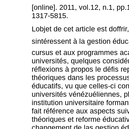
[online]. 2011, vol.12, n.1, pp
1317-5815.
Lobjet de cet article est doffri
sintéressent à la gestion éduc
cursus et aux programmes a
universités, quelques considér
réflexions à propos le défis r
théoriques dans les process
éducatifs, vu que celles-ci co
universités vénézuéliennes, p
institution universitaire form
fait référence aux aspects sui
théoriques et reforme éducativ
changement de las gestion éd