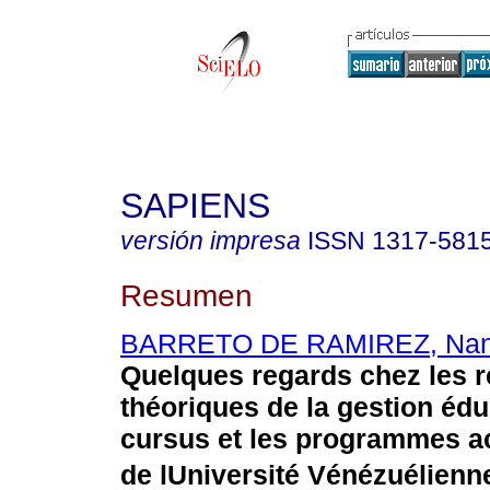
SAPIENS
versión impresa
ISSN
1317-581
Resumen
BARRETO DE RAMIREZ, Nan
Quelques regards chez les r
théoriques de la gestion édu
cursus et les programmes 
de lUniversité Vénézuélienn