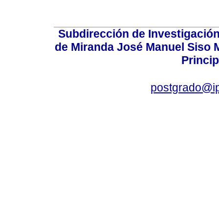
Subdirección de Investigación
de Miranda José Manuel Siso Ma
Princip
postgrado@i