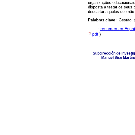
organizações educacionais
disposta a testar os seus 
descartar aqueles que não
Palabras clave :
Gestão; 
·
resumen en Espa
pdf
)
Subdirección de Investig
Manuel Siso Martínez