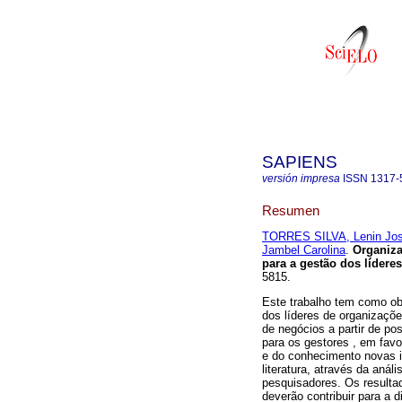
SAPIENS
versión impresa
ISSN
1317-
Resumen
TORRES SILVA, Lenin Jo
Jambel Carolina
.
Organiza
para a gestão dos líderes
5815.
Este trabalho tem como ob
dos líderes de organizaçõ
de negócios a partir de pos
para os gestores , em fav
e do conhecimento novas in
literatura, através da análi
pesquisadores. Os resulta
deverão contribuir para a 