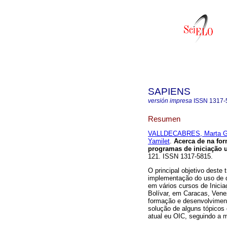
SAPIENS
versión impresa
ISSN
1317-
Resumen
VALLDECABRES, Marta G
Yamilet
.
Acerca de na fo
programas de iniciação u
121. ISSN 1317-5815.
O principal objetivo deste
implementação do uso de d
em vários cursos de Inicia
Bolívar, em Caracas, Vene
formação e desenvolvimen
solução de alguns tópicos
atual eu OIC, seguindo a 