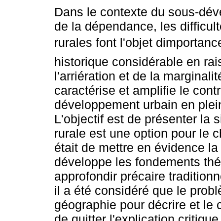
Dans le contexte du sous-dév
de la dépendance, les difficu
rurales font l'objet dimportanc
historique considérable en ra
l'arriération et de la marginalit
caractérise et amplifie le cont
développement urbain en plei
L'objectif est de présenter la 
rurale est une option pour le c
était de mettre en évidence la
développe les fondements thé
approfondir précaire traditionn
il a été considéré que le prob
géographie pour décrire et l
de quitter l'explication critiq