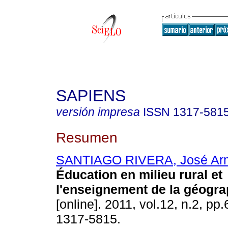
SAPIENS
versión impresa
ISSN
1317-581
Resumen
SANTIAGO RIVERA, José Ar
Éducation en milieu rural et
l'enseignement de la géogra
[online]. 2011, vol.12, n.2, pp
1317-5815.