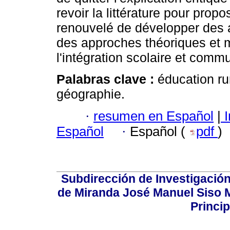
revoir la littérature pour pro
renouvelé de développer des ac
des approches théoriques et m
l'intégration scolaire et commu
Palabras clave :
éducation ru
géographie.
·
resumen en Español
|
I
Español
·
Español (
pdf
)
Subdirección de Investigación
de Miranda José Manuel Siso Ma
Princip