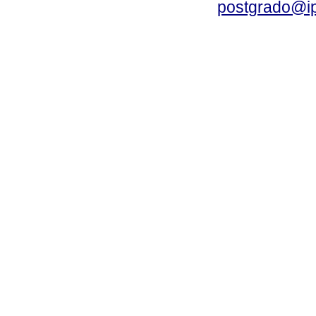
postgrado@i