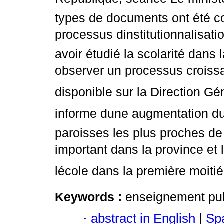
types de documents ont été c
processus dinstitutionnalisat
avoir étudié la scolarité dan
observer un processus croissan
disponible sur la Direction Gé
informe dune augmentation du
paroisses les plus proches de 
important dans la province et
lécole dans la première moiti
Keywords :
enseignement publ
·
abstract in English
|
Spa