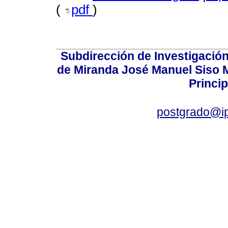
(
pdf
)
Subdirección de Investigación
de Miranda José Manuel Siso Ma
Princip
postgrado@i