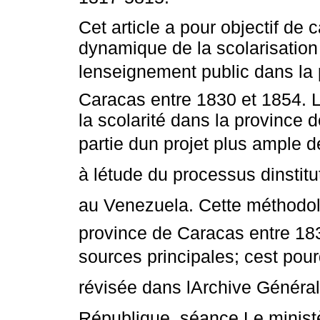
Cet article a pour objectif de c
dynamique de la scolarisation
lenseignement public dans la
Caracas entre 1830 et 1854. L
la scolarité dans la province 
partie dun projet plus ample d
à létude du processus dinstitu
au Venezuela. Cette méthodolog
province de Caracas entre 18
sources principales; cest pour
révisée dans lArchive Général
République, séance Le ministè