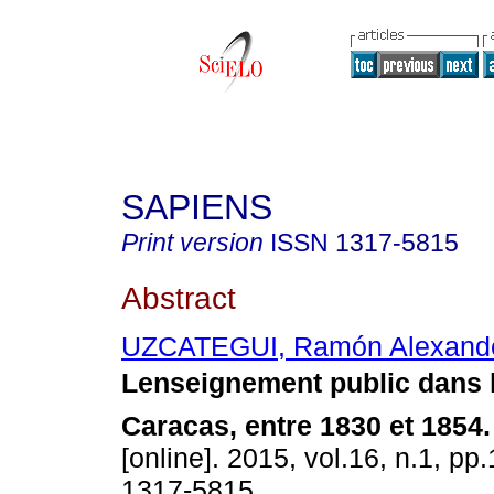
SAPIENS
Print version
ISSN
1317-5815
Abstract
UZCATEGUI, Ramón Alexand
Lenseignement public dans 
Caracas, entre 1830 et 1854
.
[online]. 2015, vol.16, n.1, pp
1317-5815.