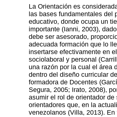
La Orientación es considera
las bases fundamentales del 
educativo, donde ocupa un ti
importante (Ianni, 2003), dad
debe ser asesorado, proporci
adecuada formación que lo ll
insertarse efectivamente en 
sociolaboral y personal (Carril
una razón por la cual el área
dentro del diseño curricular de
formadora de Docentes (García
Segura, 2005; Irato, 2008), p
asumir el rol de orientador de
orientadores que, en la actual
venezolanos (Villa, 2013). En 