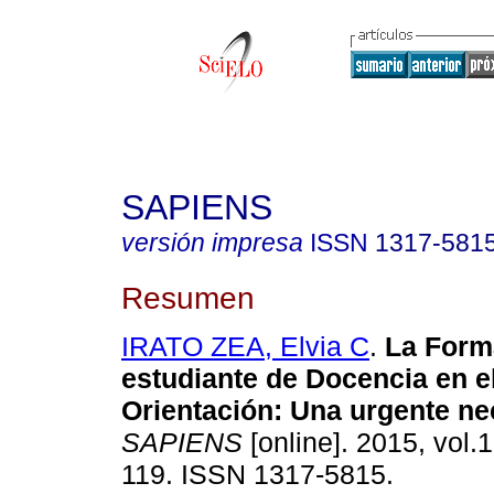
SAPIENS
versión impresa
ISSN
1317-581
Resumen
IRATO ZEA, Elvia C
.
La Form
estudiante de Docencia en e
Orientación
:
Una urgente ne
SAPIENS
[online]. 2015, vol.1
119. ISSN 1317-5815.