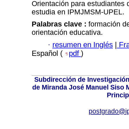
Orientación para estudiantes 
estudia en IPMJMSM-UPEL.
Palabras clave :
formación de
orientación educativa.
·
resumen en Inglés
|
Fr
Español (
pdf
)
Subdirección de Investigación
de Miranda José Manuel Siso Ma
Princip
postgrado@i