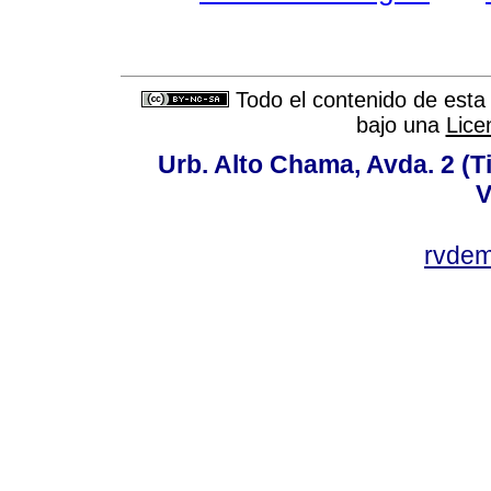
Todo el contenido de esta 
bajo una
Lice
Urb. Alto Chama, Avda. 2 (Ti
V
rvde