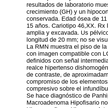
resultados de laboratorio mue
crecimiento (GH) y un hipocort
conservada. Edad ósea de 11
15 años. Cariotipo 46,XX. Rx l
amplia y excavada. Us pélvico:
longitud de 20 mm; no se visua
La RMN muestra el piso de la
con imagen compatible con 
definidos con señal intermed
realce hipertenso dishomogéne
de contraste, de aproximadam
compromiso de los elementos 
compresivo sobre el infundíbu
Se hace diagnóstico de Panhi
Macroadenoma Hipofisario no 