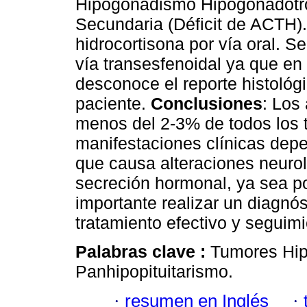
Hipogonadismo Hipogonadotrop
Secundaria (Déficit de ACTH).
hidrocortisona por vía oral. Se
vía transesfenoidal ya que en 
desconoce el reporte histológi
paciente.
Conclusiones
: Los
menos del 2-3% de todos los 
manifestaciones clínicas dep
que causa alteraciones neuroló
secreción hormonal, ya sea po
importante realizar un diagnó
tratamiento efectivo y seguimi
Palabras clave :
Tumores Hip
Panhipopituitarismo.
·
resumen en Inglés
·