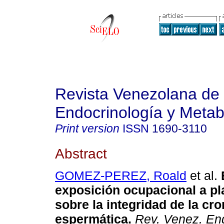
Revista Venezolana de
Endocrinología y Meta
Print version
ISSN
1690-3110
Abstract
GOMEZ-PEREZ, Roald
et al.
exposición ocupacional a pl
sobre la integridad de la cr
espermática
.
Rev. Venez. End