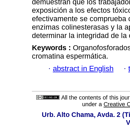
demuestran que los trabajador
exposición a los efectos tóxic
efectivamente se comprueba co
enzimas colinesterasas y la a
determinar la integridad de la
Keywords :
Organofosforados
cromatina espermática.
·
abstract in English
·
All the contents of this jo
under a
Creative 
Urb. Alto Chama, Avda. 2 (Ti
V