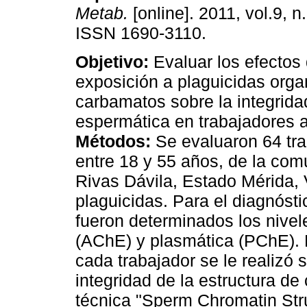
Metab.
[online]. 2011, vol.9, n
ISSN 1690-3110.
Objetivo:
Evaluar los efectos 
exposición a plaguicidas orga
carbamatos sobre la integrida
espermática en trabajadores a
Métodos:
Se evaluaron 64 tr
entre 18 y 55 años, de la com
Rivas Dávila, Estado Mérida,
plaguicidas. Para el diagnósti
fueron determinados los nivele
(AChE) y plasmática (PChE). P
cada trabajador se le realizó
integridad de la estructura d
técnica "Sperm Chromatin St