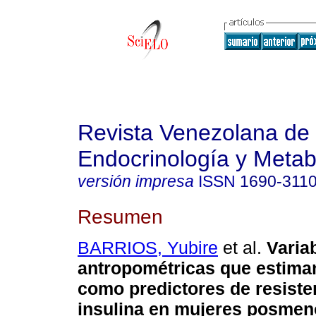
Revista Venezolana de
Endocrinología y Meta
versión impresa
ISSN
1690-311
Resumen
BARRIOS, Yubire
et al.
Varia
antropométricas que estima
como predictores de resisten
insulina en mujeres posme