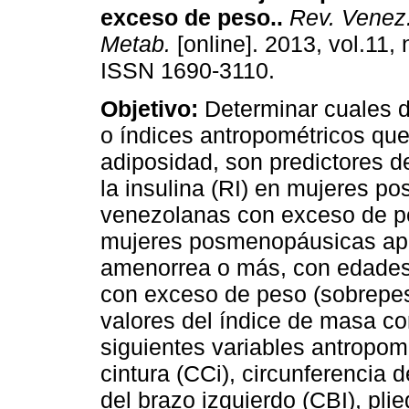
exceso de peso.
.
Rev. Venez.
Metab.
[online]. 2013, vol.11, 
ISSN 1690-3110.
Objetivo:
Determinar cuales d
o índices antropométricos qu
adiposidad, son predictores de
la insulina (RI) en mujeres 
venezolanas con exceso de 
mujeres posmenopáusicas ap
amenorrea o más, con edades
con exceso de peso (sobrepes
valores del índice de masa co
siguientes variables antropomé
cintura (CCi), circunferencia 
del brazo izquierdo (CBI), plie