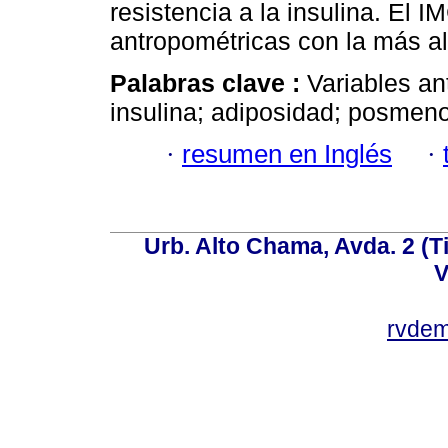
resistencia a la insulina. El 
antropométricas con la más al
Palabras clave :
Variables an
insulina; adiposidad; posmen
·
resumen en Inglés
·
Urb. Alto Chama, Avda. 2 (Ti
V
rvde