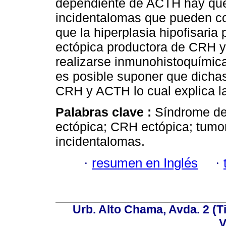
dependiente de ACTH hay que 
incidentalomas que pueden con
que la hiperplasia hipofisaria
ectópica productora de CRH 
realizarse inmunohistoquímic
es posible suponer que dicha
CRH y ACTH lo cual explica la 
Palabras clave :
Síndrome d
ectópica; CRH ectópica; tumor
incidentalomas.
·
resumen en Inglés
·
Urb. Alto Chama, Avda. 2 (Ti
V