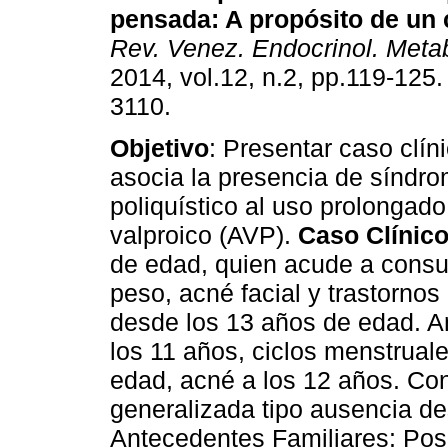
pensada
:
A propósito de un 
Rev. Venez. Endocrinol. Meta
2014, vol.12, n.2, pp.119-125
3110.
Objetivo
: Presentar caso clín
asocia la presencia de síndro
poliquístico al uso prolongado
valproico (AVP).
Caso Clínic
de edad, quien acude a consu
peso, acné facial y trastorno
desde los 13 años de edad. A
los 11 años, ciclos menstrual
edad, acné a los 12 años. Con
generalizada tipo ausencia de
Antecedentes Familiares: Posi