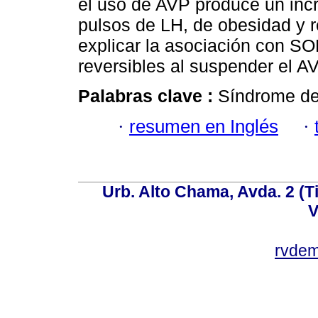
el uso de AVP produce un incr
pulsos de LH, de obesidad y re
explicar la asociación con S
reversibles al suspender el A
Palabras clave :
Síndrome de 
·
resumen en Inglés
·
Urb. Alto Chama, Avda. 2 (Ti
V
rvde