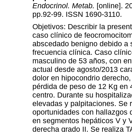
Endocrinol. Metab.
[online]. 2
pp.92-99. ISSN 1690-3110.
Objetivos: Describir la presen
caso clínico de feocromocito
abscedado benigno debido a 
frecuencia clínica. Caso clíni
masculino de 53 años, con e
actual desde agosto/2013 cara
dolor en hipocondrio derecho
pérdida de peso de 12 Kg en 4
centro. Durante su hospitaliza
elevadas y palpitaciones. Se
oportunidades con hallazgos 
en segmentos hepáticos V y V
derecha grado II. Se realiza