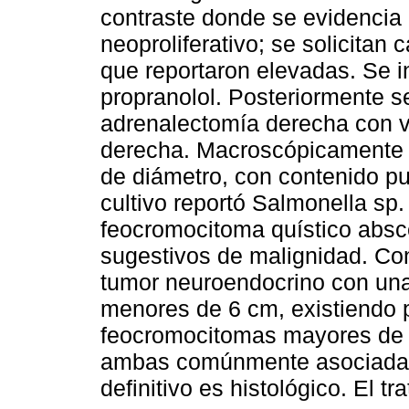
contraste donde se evidencia
neoproliferativo; se solicitan
que reportaron elevadas. Se i
propranolol. Posteriormente se
adrenalectomía derecha con v
derecha. Macroscópicamente 
de diámetro, con contenido pur
cultivo reportó Salmonella sp
feocromocitoma quístico abs
sugestivos de malignidad. Co
tumor neuroendocrino con una
menores de 6 cm, existiendo 
feocromocitomas mayores de 
ambas comúnmente asociadas 
definitivo es histológico. El t